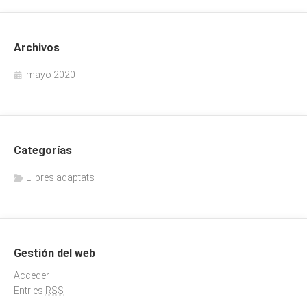
Archivos
mayo 2020
Categorías
Llibres adaptats
Gestión del web
Acceder
Entries
RSS