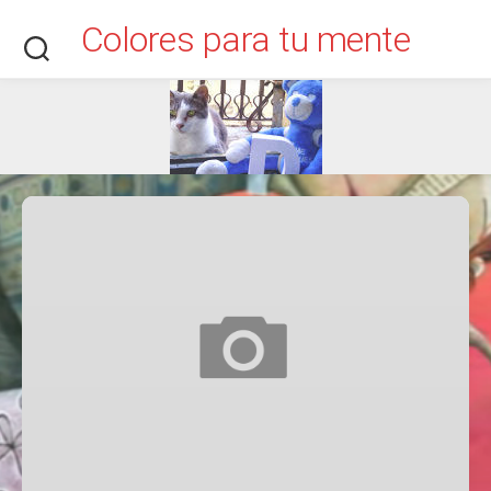
Saltar
Colores para tu mente
al
contenido